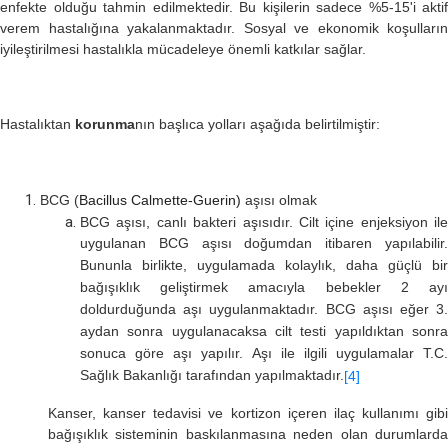
enfekte olduğu tahmin edilmektedir. Bu kişilerin sadece %5-15'i aktif
verem hastalığına yakalanmaktadır. Sosyal ve ekonomik koşulların
iyileştirilmesi hastalıkla mücadeleye önemli katkılar sağlar.
Hastalıktan
korunma
nın başlıca yolları aşağıda belirtilmiştir:
BCG (
Bacillus Calmette-Guerin)
aşısı olmak
BCG aşısı, canlı bakteri aşısıdır. Cilt içine enjeksiyon ile
uygulanan BCG aşısı doğumdan itibaren yapılabilir.
Bununla birlikte, uygulamada kolaylık, daha güçlü bir
bağışıklık geliştirmek amacıyla bebekler 2 ayı
doldurduğunda aşı uygulanmaktadır. BCG aşısı eğer 3.
aydan sonra uygulanacaksa cilt testi yapıldıktan sonra
sonuca göre aşı yapılır. Aşı ile ilgili uygulamalar T.C.
Sağlık Bakanlığı tarafından yapılmaktadır.
[4]
Kanser, kanser tedavisi ve kortizon içeren ilaç kullanımı gibi
bağışıklık sisteminin baskılanmasına neden olan durumlarda