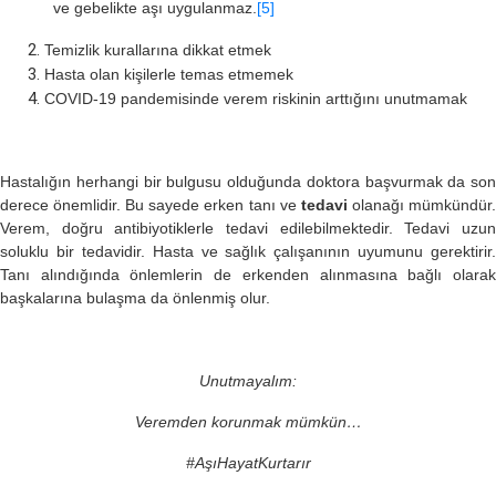
ve gebelikte aşı uygulanmaz.
[5]
Temizlik kurallarına dikkat etmek
Hasta olan kişilerle temas etmemek
COVID-19 pandemisinde verem riskinin arttığını unutmamak
Hastalığın herhangi bir bulgusu olduğunda doktora başvurmak da son
derece önemlidir. Bu sayede erken tanı ve
tedavi
olanağı mümkündür
Verem, doğru antibiyotiklerle tedavi edilebilmektedir. Tedavi uzun
soluklu bir tedavidir. Hasta ve sağlık çalışanının uyumunu gerektirir.
Tanı alındığında önlemlerin de erkenden alınmasına bağlı olarak
başkalarına bulaşma da önlenmiş olur.
Unutmayalım:
Veremden korunmak mümkün…
#AşıHayatKurtarır